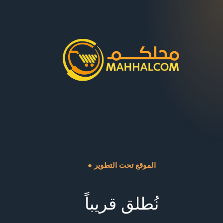
● الموقع تحت التطوير
نُطلق قريباً