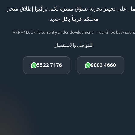
ل على تجهيز تجربة تسوّق مميزة لكم. ترقّبوا إطلاق متجر
محلكم قريباً بكل جديد.
MAHHALCOM is currently under development — we will be back soon.
للتواصل والاستفسار
5522 7176
9003 4660