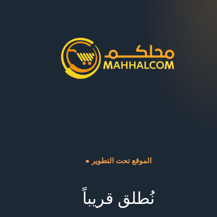
● الموقع تحت التطوير
نُطلق قريباً