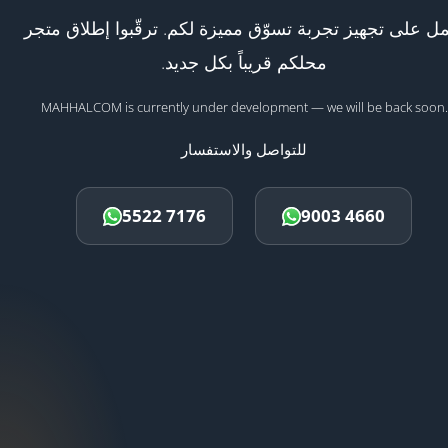
ل على تجهيز تجربة تسوّق مميزة لكم. ترقّبوا إطلاق متجر
محلكم قريباً بكل جديد.
MAHHALCOM is currently under development — we will be back soon.
للتواصل والاستفسار
5522 7176
9003 4660