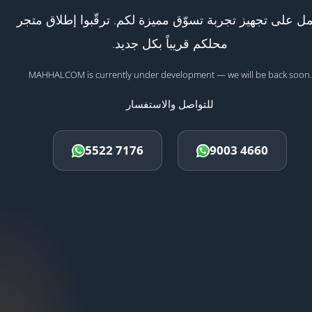
ل على تجهيز تجربة تسوّق مميزة لكم. ترقّبوا إطلاق متجر
محلكم قريباً بكل جديد.
MAHHALCOM is currently under development — we will be back soon.
للتواصل والاستفسار
5522 7176
9003 4660