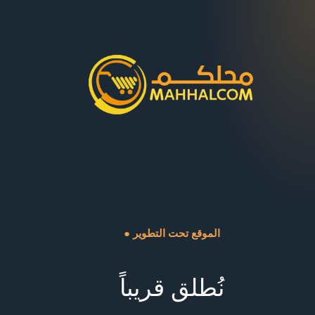
● الموقع تحت التطوير
نُطلق قريباً