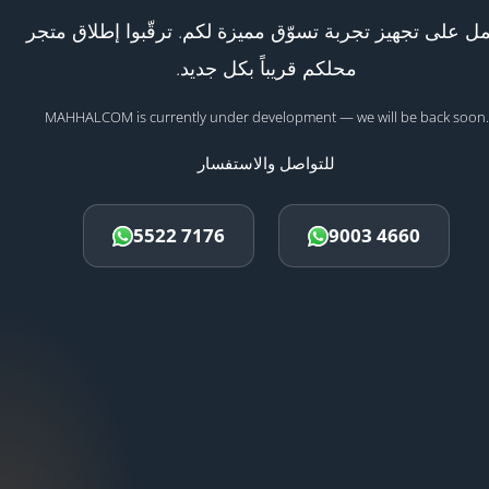
ل على تجهيز تجربة تسوّق مميزة لكم. ترقّبوا إطلاق متجر
محلكم قريباً بكل جديد.
MAHHALCOM is currently under development — we will be back soon.
للتواصل والاستفسار
5522 7176
9003 4660