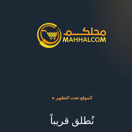
● الموقع تحت التطوير
نُطلق قريباً