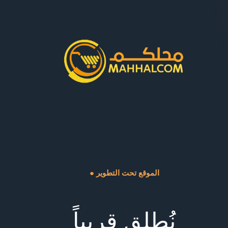
● الموقع تحت التطوير
نُطلق قريباً