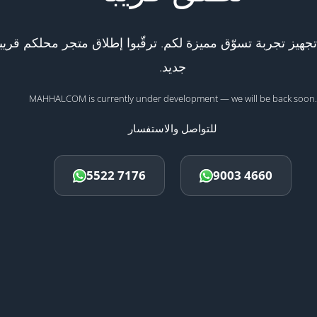
هيز تجربة تسوّق مميزة لكم. ترقّبوا إطلاق متجر محلكم قريبا
جديد.
MAHHALCOM is currently under development — we will be back soon.
للتواصل والاستفسار
5522 7176
9003 4660