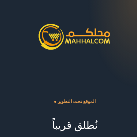
● الموقع تحت التطوير
نُطلق قريباً