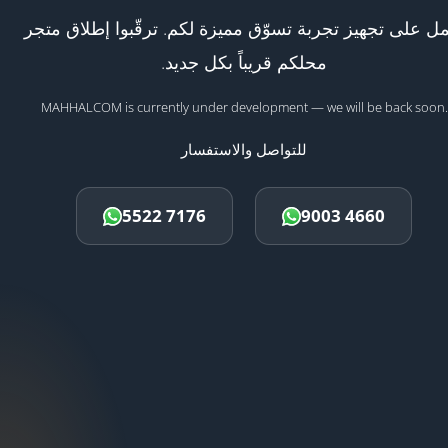
ل على تجهيز تجربة تسوّق مميزة لكم. ترقّبوا إطلاق متجر
محلكم قريباً بكل جديد.
MAHHALCOM is currently under development — we will be back soon.
للتواصل والاستفسار
5522 7176
9003 4660