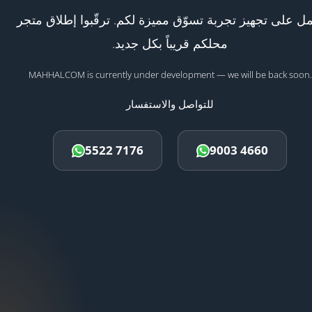
ل على تجهيز تجربة تسوّق مميزة لكم. ترقّبوا إطلاق متجر
محلكم قريباً بكل جديد.
MAHHALCOM is currently under development — we will be back soon.
للتواصل والاستفسار
5522 7176
9003 4660