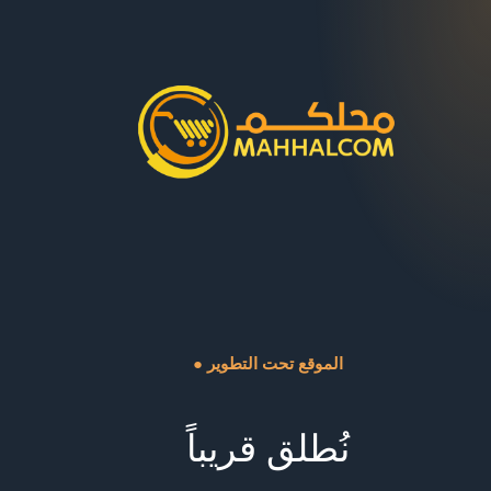
● الموقع تحت التطوير
نُطلق قريباً