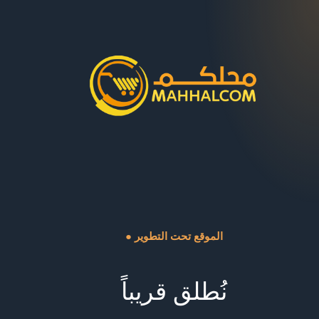
● الموقع تحت التطوير
نُطلق قريباً