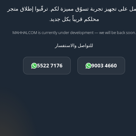
ل على تجهيز تجربة تسوّق مميزة لكم. ترقّبوا إطلاق متجر
محلكم قريباً بكل جديد.
MAHHALCOM is currently under development — we will be back soon.
للتواصل والاستفسار
5522 7176
9003 4660