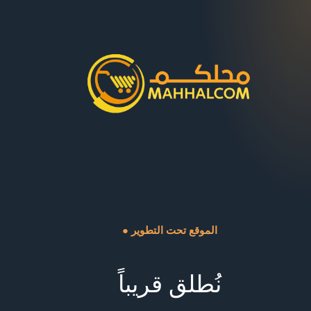
● الموقع تحت التطوير
نُطلق قريباً