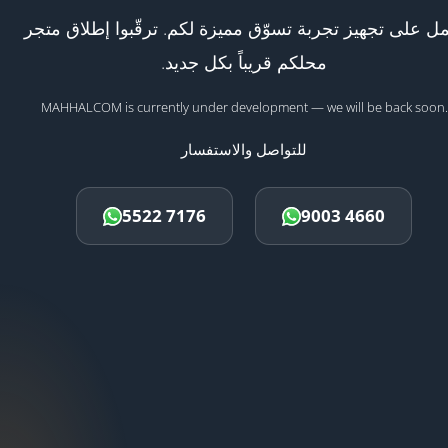
ل على تجهيز تجربة تسوّق مميزة لكم. ترقّبوا إطلاق متجر
محلكم قريباً بكل جديد.
MAHHALCOM is currently under development — we will be back soon.
للتواصل والاستفسار
5522 7176
9003 4660