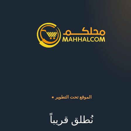
● الموقع تحت التطوير
نُطلق قريباً