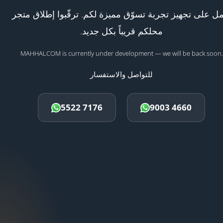
ل على تجهيز تجربة تسوّق مميزة لكم. ترقّبوا إطلاق متجر
محلكم قريباً بكل جديد.
MAHHALCOM is currently under development — we will be back soon.
للتواصل والاستفسار
5522 7176
9003 4660