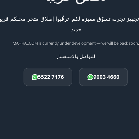
هيز تجربة تسوّق مميزة لكم. ترقّبوا إطلاق متجر محلكم قريبا
جديد.
MAHHALCOM is currently under development — we will be back soon.
للتواصل والاستفسار
5522 7176
9003 4660