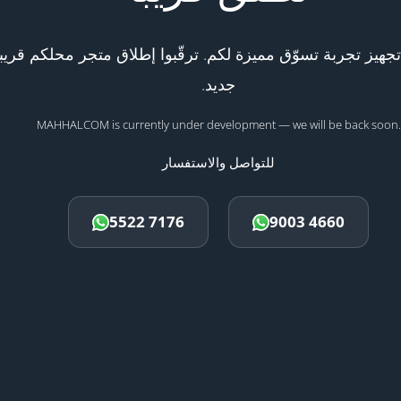
هيز تجربة تسوّق مميزة لكم. ترقّبوا إطلاق متجر محلكم قريبا
جديد.
MAHHALCOM is currently under development — we will be back soon.
للتواصل والاستفسار
5522 7176
9003 4660