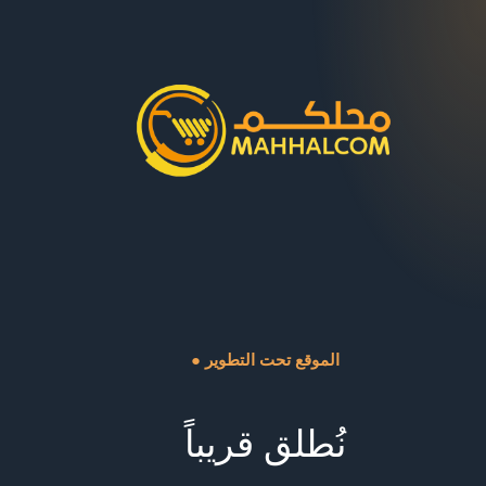
● الموقع تحت التطوير
نُطلق قريباً