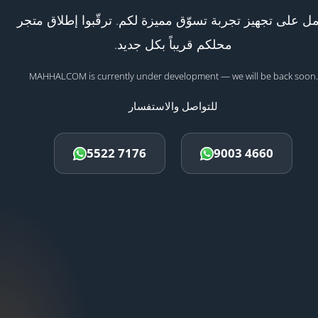
ل على تجهيز تجربة تسوّق مميزة لكم. ترقّبوا إطلاق متجر
محلكم قريباً بكل جديد.
MAHHALCOM is currently under development — we will be back soon.
للتواصل والاستفسار
5522 7176
9003 4660