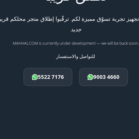
هيز تجربة تسوّق مميزة لكم. ترقّبوا إطلاق متجر محلكم قريبا
جديد.
MAHHALCOM is currently under development — we will be back soon.
للتواصل والاستفسار
5522 7176
9003 4660