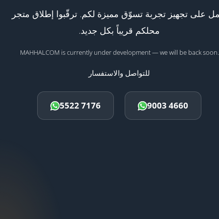
ل على تجهيز تجربة تسوّق مميزة لكم. ترقّبوا إطلاق متجر
محلكم قريباً بكل جديد.
MAHHALCOM is currently under development — we will be back soon.
للتواصل والاستفسار
5522 7176
9003 4660