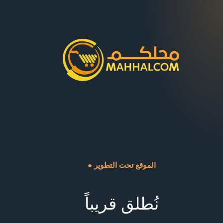
● الموقع تحت التطوير
نُطلق قريباً