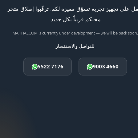
ل على تجهيز تجربة تسوّق مميزة لكم. ترقّبوا إطلاق متجر
محلكم قريباً بكل جديد.
MAHHALCOM is currently under development — we will be back soon.
للتواصل والاستفسار
5522 7176
9003 4660