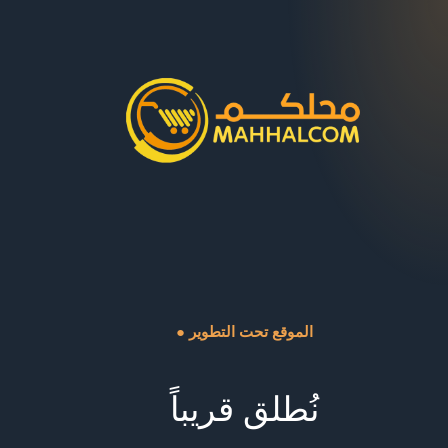
● الموقع تحت التطوير
نُطلق قريباً