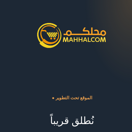
● الموقع تحت التطوير
نُطلق قريباً