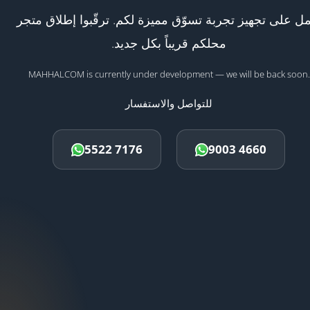
ل على تجهيز تجربة تسوّق مميزة لكم. ترقّبوا إطلاق متجر
محلكم قريباً بكل جديد.
MAHHALCOM is currently under development — we will be back soon.
للتواصل والاستفسار
5522 7176
9003 4660