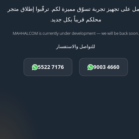
ل على تجهيز تجربة تسوّق مميزة لكم. ترقّبوا إطلاق متجر
محلكم قريباً بكل جديد.
MAHHALCOM is currently under development — we will be back soon.
للتواصل والاستفسار
5522 7176
9003 4660