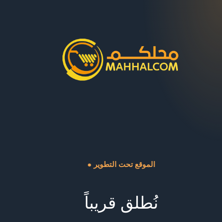
● الموقع تحت التطوير
نُطلق قريباً