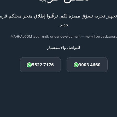
هيز تجربة تسوّق مميزة لكم. ترقّبوا إطلاق متجر محلكم قريبا
جديد.
MAHHALCOM is currently under development — we will be back soon.
للتواصل والاستفسار
5522 7176
9003 4660