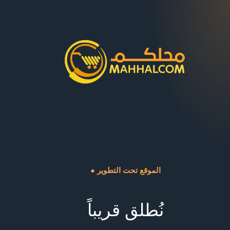
● الموقع تحت التطوير
نُطلق قريباً