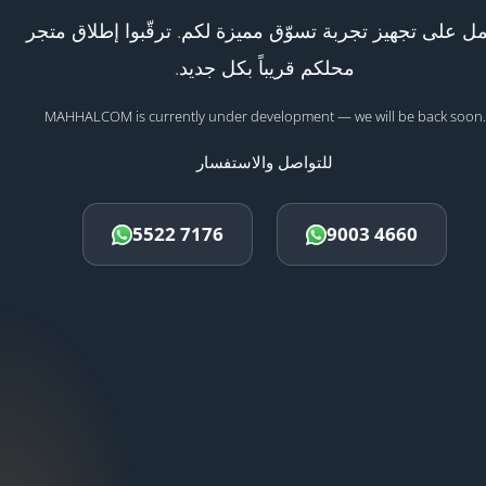
ل على تجهيز تجربة تسوّق مميزة لكم. ترقّبوا إطلاق متجر
محلكم قريباً بكل جديد.
MAHHALCOM is currently under development — we will be back soon.
للتواصل والاستفسار
5522 7176
9003 4660