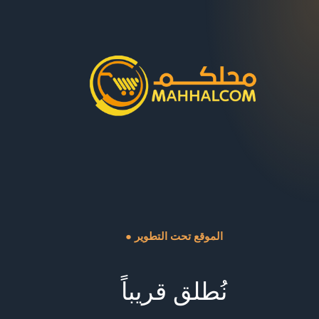
● الموقع تحت التطوير
نُطلق قريباً