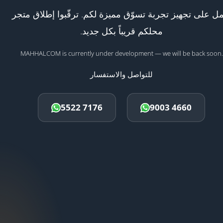
ل على تجهيز تجربة تسوّق مميزة لكم. ترقّبوا إطلاق متجر
محلكم قريباً بكل جديد.
MAHHALCOM is currently under development — we will be back soon.
للتواصل والاستفسار
5522 7176
9003 4660