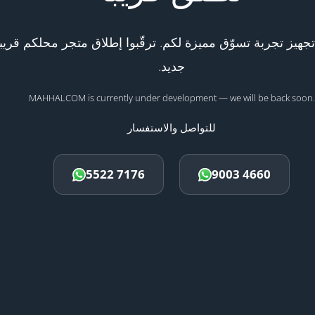
هيز تجربة تسوّق مميزة لكم. ترقّبوا إطلاق متجر محلكم قريبا
جديد.
MAHHALCOM is currently under development — we will be back soon.
للتواصل والاستفسار
5522 7176
9003 4660