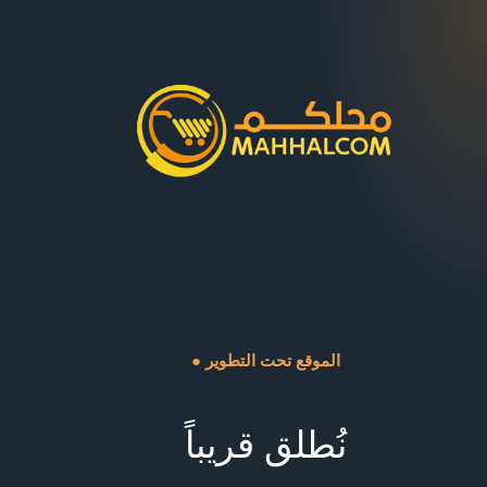
● الموقع تحت التطوير
نُطلق قريباً