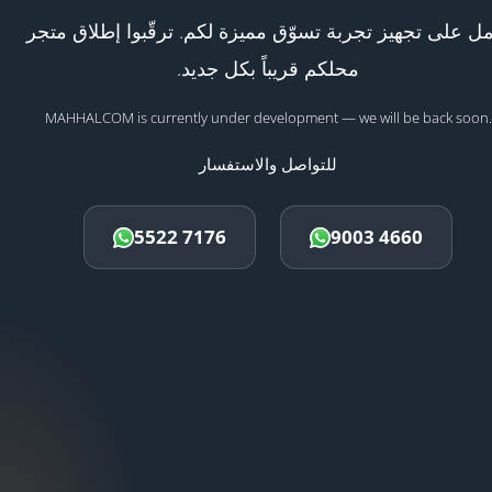
ل على تجهيز تجربة تسوّق مميزة لكم. ترقّبوا إطلاق متجر
محلكم قريباً بكل جديد.
MAHHALCOM is currently under development — we will be back soon.
للتواصل والاستفسار
5522 7176
9003 4660