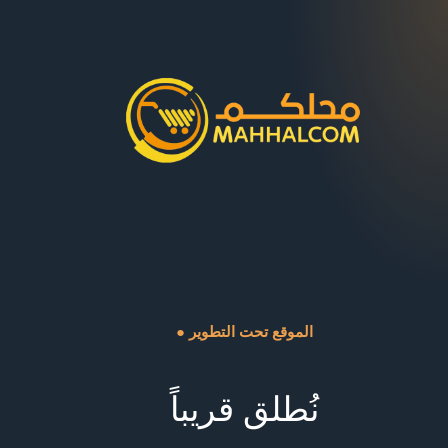
● الموقع تحت التطوير
نُطلق قريباً