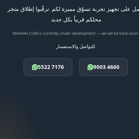
ل على تجهيز تجربة تسوّق مميزة لكم. ترقّبوا إطلاق متجر
محلكم قريباً بكل جديد.
MAHHALCOM is currently under development — we will be back soon.
للتواصل والاستفسار
5522 7176
9003 4660