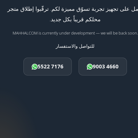
ل على تجهيز تجربة تسوّق مميزة لكم. ترقّبوا إطلاق متجر
محلكم قريباً بكل جديد.
MAHHALCOM is currently under development — we will be back soon.
للتواصل والاستفسار
5522 7176
9003 4660