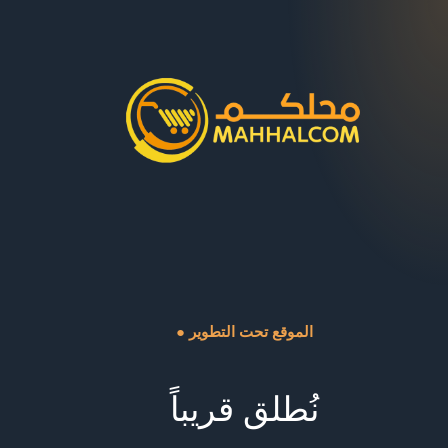
● الموقع تحت التطوير
نُطلق قريباً