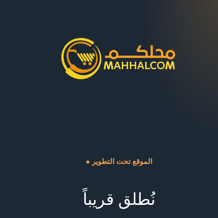
● الموقع تحت التطوير
نُطلق قريباً