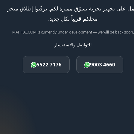
ل على تجهيز تجربة تسوّق مميزة لكم. ترقّبوا إطلاق متجر
محلكم قريباً بكل جديد.
MAHHALCOM is currently under development — we will be back soon.
للتواصل والاستفسار
5522 7176
9003 4660