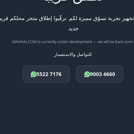
هيز تجربة تسوّق مميزة لكم. ترقّبوا إطلاق متجر محلكم قريبا
جديد.
MAHHALCOM is currently under development — we will be back soon.
للتواصل والاستفسار
5522 7176
9003 4660