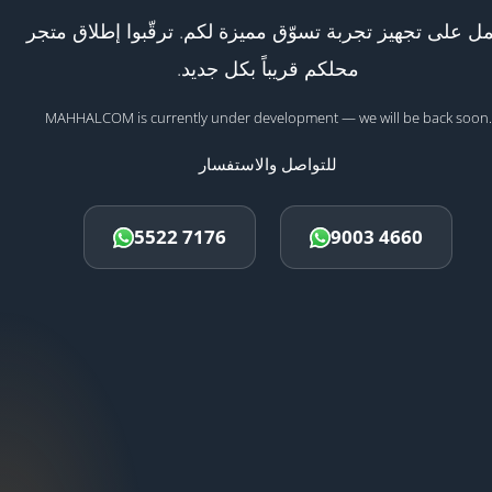
ل على تجهيز تجربة تسوّق مميزة لكم. ترقّبوا إطلاق متجر
محلكم قريباً بكل جديد.
MAHHALCOM is currently under development — we will be back soon.
للتواصل والاستفسار
5522 7176
9003 4660