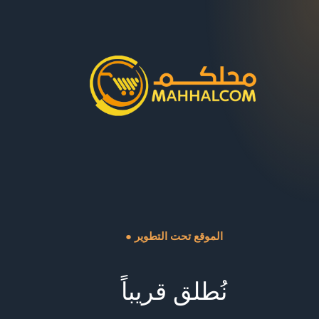
● الموقع تحت التطوير
نُطلق قريباً