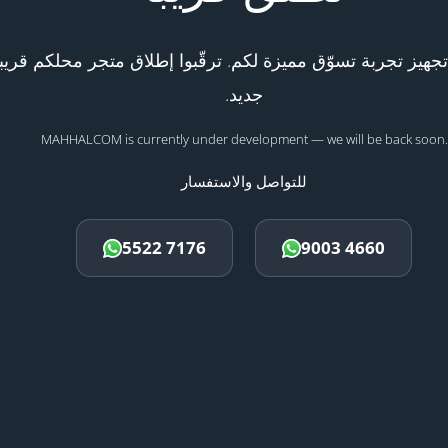
هيز تجربة تسوّق مميزة لكم. ترقّبوا إطلاق متجر محلكم قريبا
جديد.
MAHHALCOM is currently under development — we will be back soon.
للتواصل والاستفسار
5522 7176
9003 4660