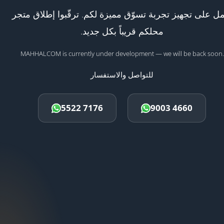
ل على تجهيز تجربة تسوّق مميزة لكم. ترقّبوا إطلاق متجر
محلكم قريباً بكل جديد.
MAHHALCOM is currently under development — we will be back soon.
للتواصل والاستفسار
5522 7176
9003 4660