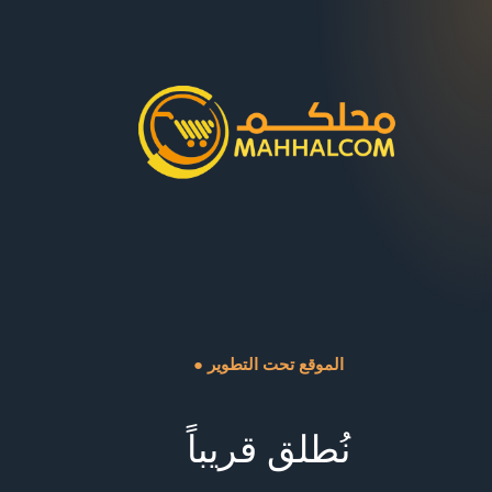
● الموقع تحت التطوير
نُطلق قريباً