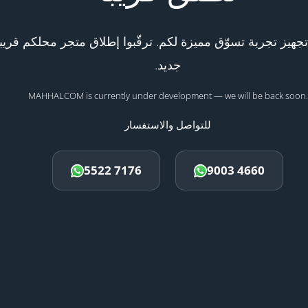
هيز تجربة تسوّق مميزة لكم. ترقّبوا إطلاق متجر محلكم قريبا
جديد.
MAHHALCOM is currently under development — we will be back soon.
للتواصل والاستفسار
5522 7176
9003 4660