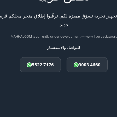
هيز تجربة تسوّق مميزة لكم. ترقّبوا إطلاق متجر محلكم قريبا
جديد.
MAHHALCOM is currently under development — we will be back soon.
للتواصل والاستفسار
5522 7176
9003 4660