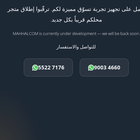
ل على تجهيز تجربة تسوّق مميزة لكم. ترقّبوا إطلاق متجر
محلكم قريباً بكل جديد.
MAHHALCOM is currently under development — we will be back soon.
للتواصل والاستفسار
5522 7176
9003 4660