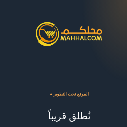
● الموقع تحت التطوير
نُطلق قريباً