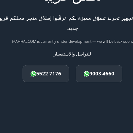
هيز تجربة تسوّق مميزة لكم. ترقّبوا إطلاق متجر محلكم قريبا
جديد.
MAHHALCOM is currently under development — we will be back soon.
للتواصل والاستفسار
5522 7176
9003 4660