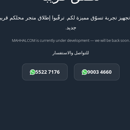
هيز تجربة تسوّق مميزة لكم. ترقّبوا إطلاق متجر محلكم قريبا
جديد.
MAHHALCOM is currently under development — we will be back soon.
للتواصل والاستفسار
5522 7176
9003 4660