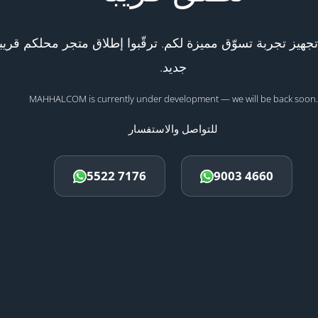
هيز تجربة تسوّق مميزة لكم. ترقّبوا إطلاق متجر محلكم قريبا
جديد.
MAHHALCOM is currently under development — we will be back soon.
للتواصل والاستفسار
5522 7176
9003 4660