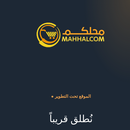
● الموقع تحت التطوير
نُطلق قريباً