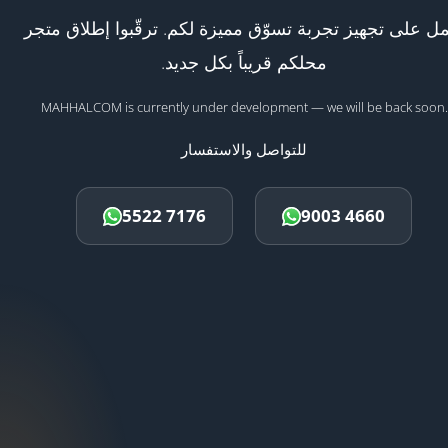
ل على تجهيز تجربة تسوّق مميزة لكم. ترقّبوا إطلاق متجر
محلكم قريباً بكل جديد.
MAHHALCOM is currently under development — we will be back soon.
للتواصل والاستفسار
5522 7176
9003 4660