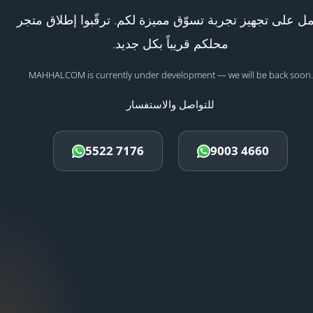
ل على تجهيز تجربة تسوّق مميزة لكم. ترقّبوا إطلاق متجر
محلكم قريباً بكل جديد.
MAHHALCOM is currently under development — we will be back soon.
للتواصل والاستفسار
5522 7176
9003 4660