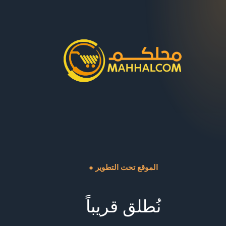
● الموقع تحت التطوير
نُطلق قريباً