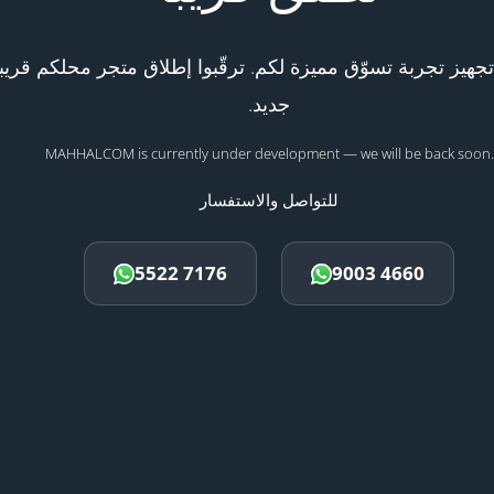
هيز تجربة تسوّق مميزة لكم. ترقّبوا إطلاق متجر محلكم قريبا
جديد.
MAHHALCOM is currently under development — we will be back soon.
للتواصل والاستفسار
5522 7176
9003 4660