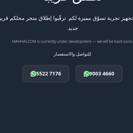
هيز تجربة تسوّق مميزة لكم. ترقّبوا إطلاق متجر محلكم قريبا
جديد.
MAHHALCOM is currently under development — we will be back soon.
للتواصل والاستفسار
5522 7176
9003 4660