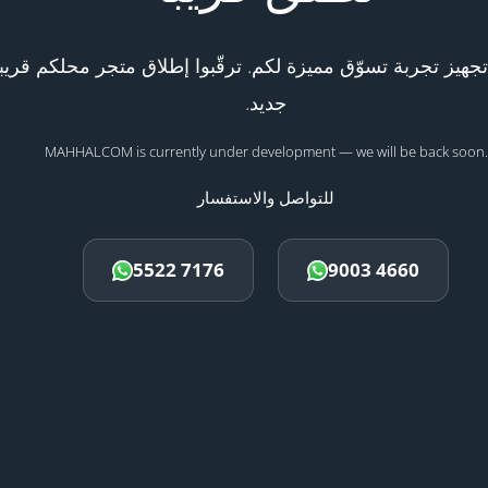
هيز تجربة تسوّق مميزة لكم. ترقّبوا إطلاق متجر محلكم قريبا
جديد.
MAHHALCOM is currently under development — we will be back soon.
للتواصل والاستفسار
5522 7176
9003 4660