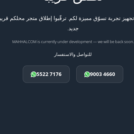
هيز تجربة تسوّق مميزة لكم. ترقّبوا إطلاق متجر محلكم قريبا
جديد.
MAHHALCOM is currently under development — we will be back soon.
للتواصل والاستفسار
5522 7176
9003 4660