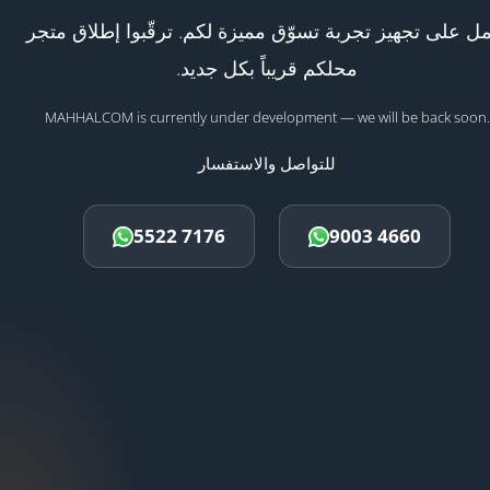
ل على تجهيز تجربة تسوّق مميزة لكم. ترقّبوا إطلاق متجر
محلكم قريباً بكل جديد.
MAHHALCOM is currently under development — we will be back soon.
للتواصل والاستفسار
5522 7176
9003 4660