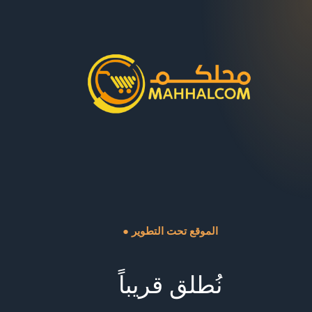
● الموقع تحت التطوير
نُطلق قريباً