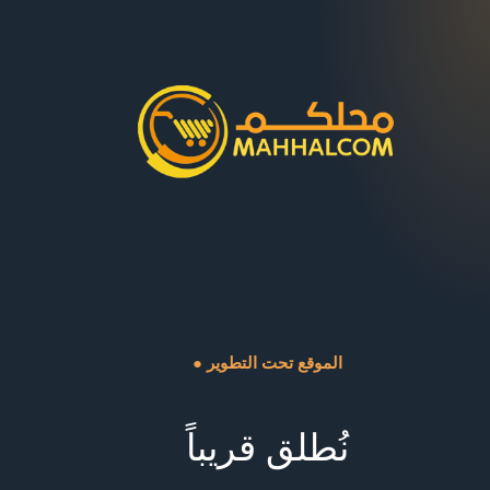
● الموقع تحت التطوير
نُطلق قريباً