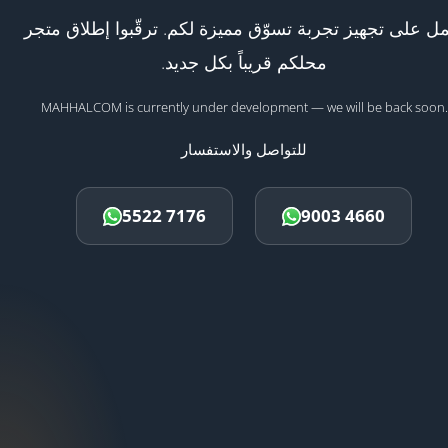
ل على تجهيز تجربة تسوّق مميزة لكم. ترقّبوا إطلاق متجر
محلكم قريباً بكل جديد.
MAHHALCOM is currently under development — we will be back soon.
للتواصل والاستفسار
5522 7176
9003 4660