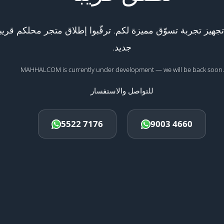
هيز تجربة تسوّق مميزة لكم. ترقّبوا إطلاق متجر محلكم قريبا
جديد.
MAHHALCOM is currently under development — we will be back soon.
للتواصل والاستفسار
5522 7176
9003 4660