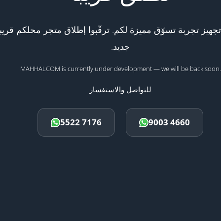
هيز تجربة تسوّق مميزة لكم. ترقّبوا إطلاق متجر محلكم قريبا
جديد.
MAHHALCOM is currently under development — we will be back soon.
للتواصل والاستفسار
5522 7176
9003 4660