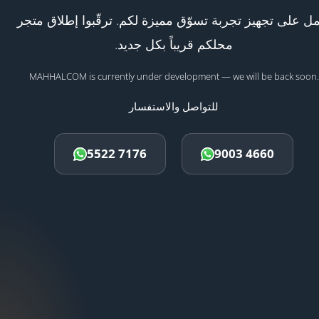
ل على تجهيز تجربة تسوّق مميزة لكم. ترقّبوا إطلاق متجر
محلكم قريباً بكل جديد.
MAHHALCOM is currently under development — we will be back soon.
للتواصل والاستفسار
5522 7176
9003 4660