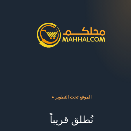
● الموقع تحت التطوير
نُطلق قريباً