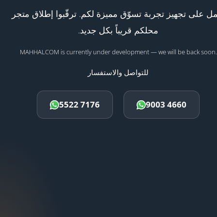
ل على تجهيز تجربة تسوّق مميزة لكم. ترقّبوا إطلاق متجر
محلكم قريباً بكل جديد.
MAHHALCOM is currently under development — we will be back soon.
للتواصل والاستفسار
5522 7176
9003 4660