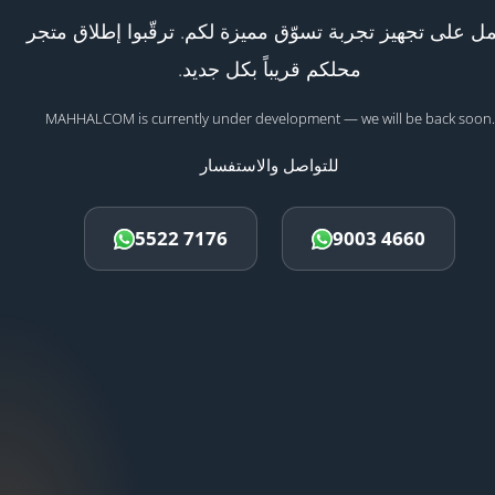
ل على تجهيز تجربة تسوّق مميزة لكم. ترقّبوا إطلاق متجر
محلكم قريباً بكل جديد.
MAHHALCOM is currently under development — we will be back soon.
للتواصل والاستفسار
5522 7176
9003 4660