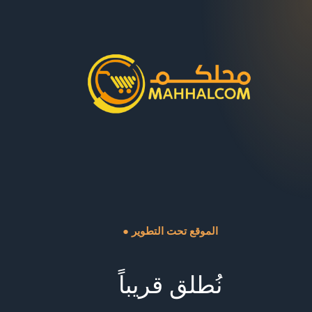
● الموقع تحت التطوير
نُطلق قريباً