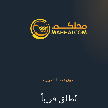
● الموقع تحت التطوير
نُطلق قريباً