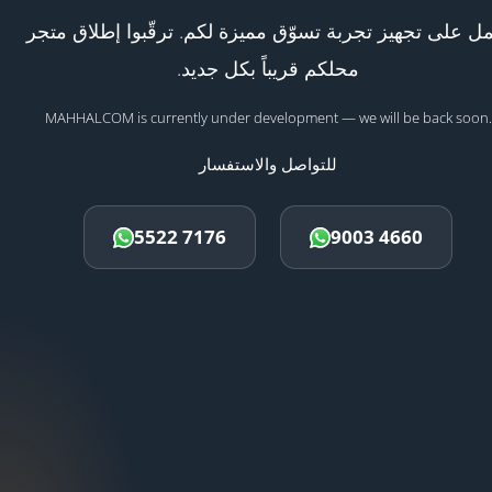
ل على تجهيز تجربة تسوّق مميزة لكم. ترقّبوا إطلاق متجر
محلكم قريباً بكل جديد.
MAHHALCOM is currently under development — we will be back soon.
للتواصل والاستفسار
5522 7176
9003 4660